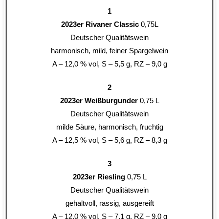
1
2023er Rivaner Classic
0,75L
Deutscher Qualitätswein
harmonisch, mild, feiner Spargelwein
A – 12,0 % vol, S – 5,5 g, RZ – 9,0 g
2
2023er
Weißburgunder
0,75 L
Deutscher Qualitätswein
milde Säure, harmonisch, fruchtig
A – 12,5 % vol, S – 5,6 g, RZ – 8,3 g
3
2023er
Riesling
0,75 L
Deutscher Qualitätswein
gehaltvoll, rassig, ausgereift
A – 12,0 % vol, S – 7,1 g, RZ – 9,0 g