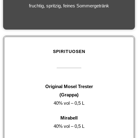
fruchtig, spritzig, feines Sommergetränk
SPIRITUOSEN
Original Mosel Trester
(Grappa)
40% vol – 0,5 L
Mirabell
40% vol – 0,5 L