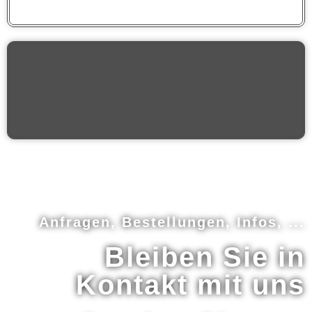
Anfragen, Bestellungen, Infos, ...
Bleiben Sie in
Kontakt mit uns