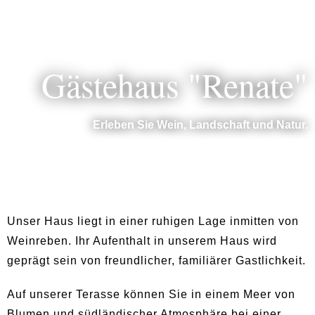
Gästehaus "Renate"
Erleben Sie Wein, Landschaft und Natur.
Unser Haus liegt in einer ruhigen Lage inmitten von
Weinreben. Ihr Aufenthalt in unserem Haus wird
geprägt sein von freundlicher, familiärer Gastlichkeit.
Auf unserer Terasse können Sie in einem Meer von
Blumen und südländischer Atmosphäre bei einer