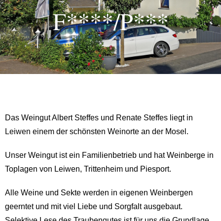
F****/P***
Das Weingut Albert Steffes und Renate Steffes liegt in
Leiwen
einem der schönsten Weinorte an der Mosel.
Unser Weingut ist ein Familienbetrieb und hat Weinberge in
Toplagen von Leiwen, Trittenheim und Piesport.
Alle Weine und Sekte werden in eigenen Weinbergen
geerntet und mit viel Liebe und Sorgfalt ausgebaut.
Selektive Lese des Traubengutes ist für uns die Grundlage