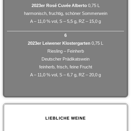
2023er Rosé Cuvée Alberto
0,75 L
harmonisch, fruchtig, schöner Sommerwein
A – 11,0 % vol, S – 5,5 g, RZ – 15,0 g
6
2023er Leiwener Klostergarten
0,75 L
Riesling – Feinherb
Deutscher Prädikatswein
feinherb, frisch, feine Frucht
A – 11,0 % vol, S – 6,7 g, RZ – 20,0 g
LIEBLICHE WEINE