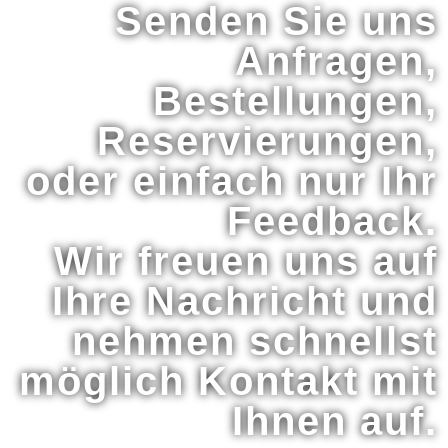
Senden Sie uns
Anfragen,
Bestellungen,
Reservierungen,
oder einfach nur Ihr
Feedback.
Wir freuen uns auf
Ihre Nachricht und
nehmen schnellst
möglich Kontakt mit
Ihnen auf.