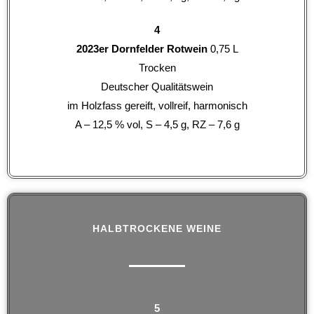
4
2023er Dornfelder Rotwein
0,75 L
Trocken
Deutscher Qualitätswein
im Holzfass gereift, vollreif, harmonisch
A – 12,5 % vol, S – 4,5 g, RZ – 7,6 g
HALBTROCKENE WEINE
5