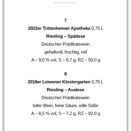
7
2022er Trittenheimer Apotheke
0,75 L
Riesling – Spätlese
Deutscher Prädikatswein
gehaltvoll, fruchtig, reif
A – 9,0 % vol, S – 6,7 g, RZ – 50,0 g
8
2018er Leiwener Klostergarten
0,75 L
Riesling – Auslese
Deutscher Prädikatswein
toller Wein, feine Säure, edle Süße
A – 8,5 % vol, S – 7,2 g, RZ – 82,0 g